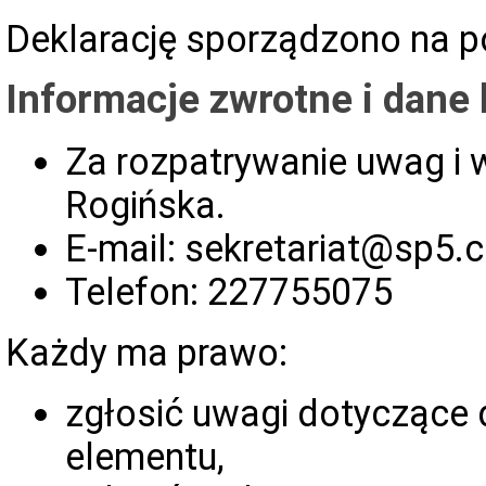
Deklarację sporządzono na 
Informacje zwrotne i dane
Za rozpatrywanie uwag i
Rogińska
.
E-mail:
sekretariat@sp5.
Telefon:
227755075
Każdy ma prawo:
zgłosić uwagi dotyczące d
elementu,