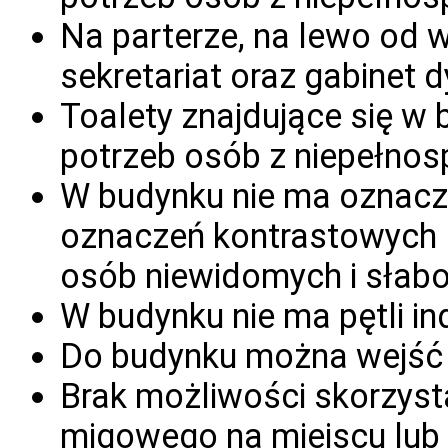
Na parterze, na lewo od w
sekretariat oraz gabinet 
Toalety znajdujące się w
potrzeb osób z niepełno
W budynku nie ma oznaczeń
oznaczeń kontrastowych 
osób niewidomych i słab
W budynku nie ma pętli ind
Do budynku można wejść 
Brak możliwości skorzyst
migowego na miejscu lub 