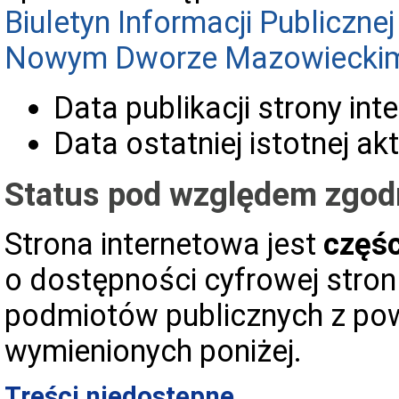
Biuletyn Informacji Publiczn
Nowym Dworze Mazowiecki
Data publikacji strony int
Data ostatniej istotnej akt
Status pod względem zgod
Strona internetowa jest
częś
o dostępności cyfrowej stron 
podmiotów publicznych z po
wymienionych poniżej.
Treści niedostępne