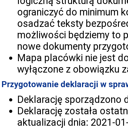
logiczną strukturą dokume
ograniczyć do minimum kor
osadzać teksty bezpośred
możliwości będziemy to p
nowe dokumenty przygot
Mapa placówki nie jest 
wyłączone z obowiązku z
Przygotowanie deklaracji w spra
Deklarację sporządzono 
Deklarację została ostat
aktualizacji dnia:
2021-01