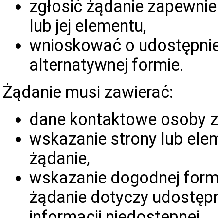
zgłosić żądanie zapewnie
lub jej elementu,
wnioskować o udostępnien
alternatywnej formie.
Żądanie musi zawierać:
dane kontaktowe osoby z
wskazanie strony lub elem
żądanie,
wskazanie dogodnej formy 
żądanie dotyczy udostępn
informacji niedostępnej.