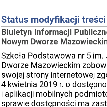
Status modyfikacji treści
Biuletyn Informacji Publicz
Nowym Dworze Mazowiecki
Szkoła Podstawowa nr 5 im.
Dworze Mazowieckim
zobowi
swojej strony internetowej zg
4 kwietnia 2019 r. o dostępno
i aplikacji mobilnych podmio
sprawie dostępności ma zast