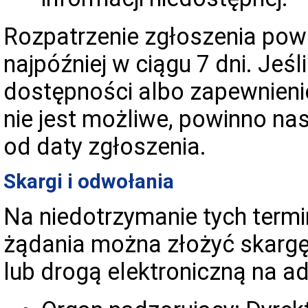
Rozpatrzenie zgłoszenia powi
najpóźniej w ciągu 7 dni. Jeś
dostępności albo zapewnieni
nie jest możliwe, powinno nas
od daty zgłoszenia.
Skargi i odwołania
Na niedotrzymanie tych term
żądania można złożyć skarg
lub drogą elektroniczną na ad