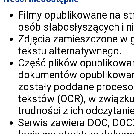
Filmy opublikowane na str
osób słabosłyszących i n
Zdjęcia zamieszczone w ga
tekstu alternatywnego.
Część plików opublikowan
dokumentów opublikowane
zostały poddane proceso
tekstów (OCR), w związ
trudności z ich odczytani
Serwis zawiera DOC, DOC