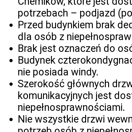
Chemików, które jest dos
potrzebach – podjazd (po
Przed budynkiem brak de
dla osób z niepełnospraw
Brak jest oznaczeń do os
Budynek czterokondygnac
nie posiada windy.
Szerokość głównych drzw
komunikacyjnych jest do
niepełnosprawnościami.
Nie wszystkie drzwi wew
potrzeb osób z niepełno