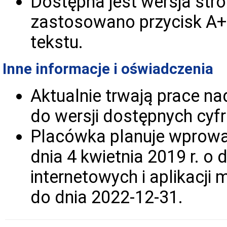
Dostępna jest wersja st
zastosowano przycisk A+
tekstu.
Inne informacje i oświadczenia
Aktualnie trwają prace n
do wersji dostępnych cyf
Placówka planuje wprowa
dnia 4 kwietnia 2019 r. o
internetowych i aplikacj
do dnia 2022-12-31.