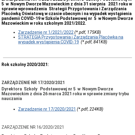
5 w Nowym Dworze Mazowieckim z dnia 31 sierpnia 2021 roku w
sprawie wprowadzenia Strategii Przygotowania i Zarządzania
Placówką Oświatową w czasie obecnym i na wypadek wystąpienia
pandemii COVID-19 w Szkole Podstawowej nr 5 w Nowym Dworze
Mazowieckim w roku szkolnym 2021/2022.
Zarządzenie nr 1/2021/2022
(*.pdf, 175KB)
STRATEGIA Przygotowania i Zarządzania Placówką na
wypadek wystąpienia COVID-19
(*.pdf, 841KB)
Rok szkolny 2020/2021:
ZARZĄDZENIE NR 17/2020/2021
Dyrektora Szkoły Podstawowej nr 5 w Nowym Dworze
Mazowieckim z dnia 26 marca 2021 roku w sprawie zmiany trybu
nauczania
Zarządzenie nr 17/2020/2021
(*.pdf, 224KB)
ZARZĄDZENIE NR 16/2020/2021