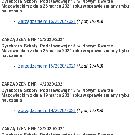
Dyrektora Szkoły Podstawowej nr 5 w Nowym Dworze
Mazowieckim z dnia 26 marca 2021 roku w sprawie zmiany trybu
nauczania
Zarządzenie nr 16/2020/2021
(*.pdf, 192KB)
ZARZĄDZENIE NR 15/2020/2021
Dyrektora Szkoły Podstawowej nr 5 w Nowym Dworze
Mazowieckim z dnia 26 marca 2021 roku w sprawie zmiany trybu
nauczania
Zarządzenie nr 15/2020/2021
(*.pdf, 174KB)
ZARZĄDZENIE NR 14/2020/2021
Dyrektora Szkoły Podstawowej nr 5 w Nowym Dworze
Mazowieckim z dnia 19 marca 2021 roku w sprawie zmiany trybu
nauczania
Zarządzenie nr 14/2020/2021
(*.pdf, 173KB)
ZARZĄDZENIE NR 13/2020/2021