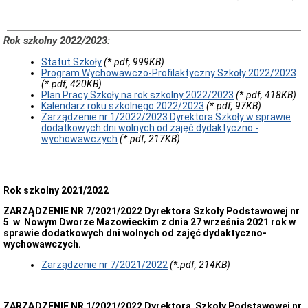
Rok szkolny 2022/2023:
Statut Szkoły
(*.pdf, 999KB)
Program Wychowawczo-Profilaktyczny Szkoły 2022/2023
(*.pdf, 420KB)
Plan Pracy Szkoły na rok szkolny 2022/2023
(*.pdf, 418KB)
Kalendarz roku szkolnego 2022/2023
(*.pdf, 97KB)
Zarządzenie nr 1/2022/2023 Dyrektora Szkoły w sprawie
dodatkowych dni wolnych od zajęć dydaktyczno -
wychowawczych
(*.pdf, 217KB)
Rok szkolny 2021/2022
ZARZĄDZENIE NR 7/2021/2022 Dyrektora Szkoły Podstawowej nr
5 w Nowym Dworze Mazowieckim z dnia 27 września 2021 rok w
sprawie dodatkowych dni wolnych od zajęć dydaktyczno-
wychowawczych.
Zarządzenie nr 7/2021/2022
(*.pdf, 214KB)
ZARZĄDZENIE NR 1/2021/2022 Dyrektora Szkoły Podstawowej nr